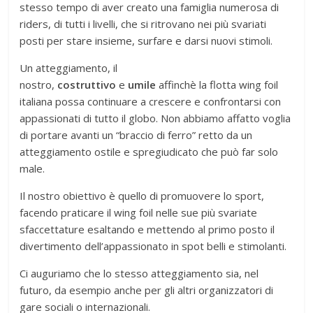
stesso tempo di aver creato una famiglia numerosa di
riders, di tutti i livelli, che si ritrovano nei più svariati
posti per stare insieme, surfare e darsi nuovi stimoli.
Un atteggiamento, il
nostro,
costruttivo
e
umile
affinchè la flotta wing foil
italiana possa continuare a crescere e confrontarsi con
appassionati di tutto il globo. Non abbiamo affatto voglia
di portare avanti un “braccio di ferro” retto da un
atteggiamento ostile e spregiudicato che può far solo
male.
Il nostro obiettivo è quello di promuovere lo sport,
facendo praticare il wing foil nelle sue più svariate
sfaccettature esaltando e mettendo al primo posto il
divertimento dell’appassionato in spot belli e stimolanti.
Ci auguriamo che lo stesso atteggiamento sia, nel
futuro, da esempio anche per gli altri organizzatori di
gare sociali o internazionali.