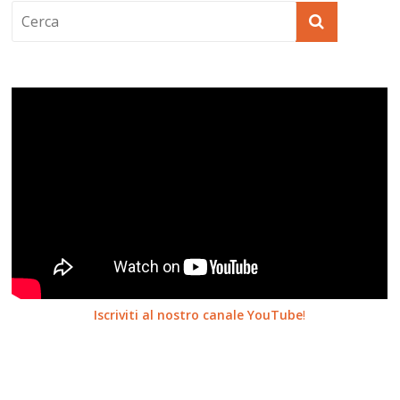
Iscriviti al nostro canale YouTube
!