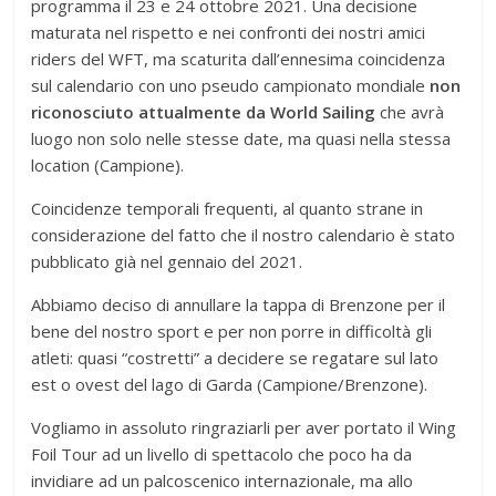
programma il 23 e 24 ottobre 2021. Una decisione
maturata nel rispetto e nei confronti dei nostri amici
riders del WFT, ma scaturita dall’ennesima coincidenza
sul calendario con uno pseudo campionato mondiale
non
riconosciuto attualmente da World Sailing
che avrà
luogo non solo nelle stesse date, ma quasi nella stessa
location (Campione).
Coincidenze temporali frequenti, al quanto strane in
considerazione del fatto che il nostro calendario è stato
pubblicato già nel gennaio del 2021.
Abbiamo deciso di annullare la tappa di Brenzone per il
bene del nostro sport e per non porre in difficoltà gli
atleti: quasi “costretti” a decidere se regatare sul lato
est o ovest del lago di Garda (Campione/Brenzone).
Vogliamo in assoluto ringraziarli per aver portato il Wing
Foil Tour ad un livello di spettacolo che poco ha da
invidiare ad un palcoscenico internazionale, ma allo