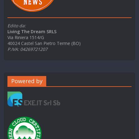
Edito da:
Living The Dream SRLS
Via Riniera 1514/G
40024 Castel San Pietro Terme (BO)
P.IVA: 04269721207
Powered by