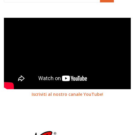
Iscriviti al nostro canale YouTube
!