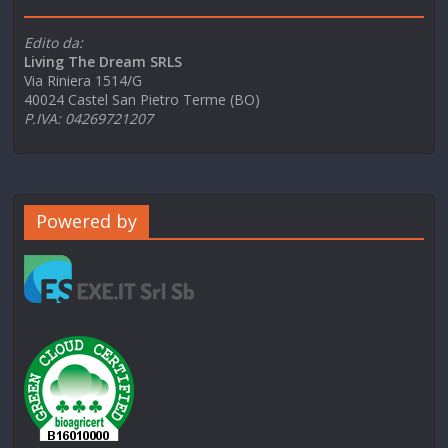
Edito da:
Living The Dream SRLS
Via Riniera 1514/G
40024 Castel San Pietro Terme (BO)
P.IVA: 04269721207
Powered by