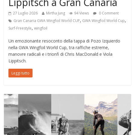
Lippitsch a Gran Canaria
27 Luglio 2026
Mirtha Jung
94 Views
0 Comment
,
,
Gran Canaria GWA Wingfoil World CUP
GWA Wingfoil World Cup
,
Surf-Freestyle
wingfoil
Un emozionante resoconto della tappa di Pozo Izquierdo
nella GWA Wingfoil World Cup, tra raffiche estreme,
manovre radicali e i trionfi di Chris MacDonald e Viola
Lippitsch.
Leggi tutto