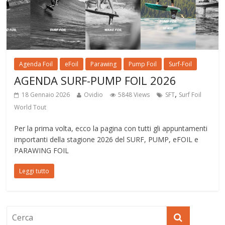
Agenda Foil
eFoil
Parawing
Pump Foil
Surf-Foil
AGENDA SURF-PUMP FOIL 2026
,
18 Gennaio 2026
Ovidio
5848 Views
SFT
Surf Foil
World Tout
Per la prima volta, ecco la pagina con tutti gli appuntamenti
importanti della stagione 2026 del SURF, PUMP, eFOIL e
PARAWING FOIL
Leggi tutto