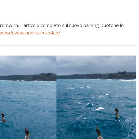
Bromwich. L’articolo completo sul nuovo parking Duotone lo
ash-downwinder-slim-d-lab/