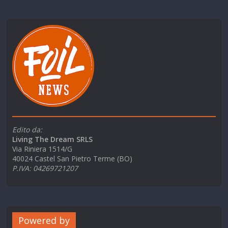
Edito da:
Living The Dream SRLS
Via Riniera 1514/G
40024 Castel San Pietro Terme (BO)
P.IVA: 04269721207
Powered by