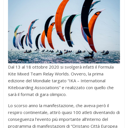
Dal 13 al 18 ottobre 2020 si svolgerà infatti il Formula
Kite Mixed Team Relay Worlds. Ovvero, la prima
edizione del Mondiale targato “IKA – International
Kiteboarding Associations” e realizzato con quello che
sarà il format di gara olimpico.
Lo scorso anno la manifestazione, che aveva però il
respiro continentale, attirò quasi 100 atleti diventando di
conseguenza l’evento più importante all’interno del
programma di manifestazioni di “Oristano Città Europea