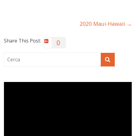
2020 Maui-Hawaii
→
Share This Post:
0