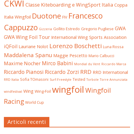
CKWI
Classe Kiteboarding e WingSport Italia
Coppa
Francesco
Duotone
Italia Wingfoil
FIV
Cappuzzo
GWA
Gollito Estredo
Gregorio Pugliese
Gizzeria
GWA Wing Foil Tour
International Wing Sports Association
Lorenzo Boschetti
iQFoil
Lauriane Nolot
Luna Rossa
Maddalena Spanu
Maggie Pescetto
Mario Calbucci
Mirco Babini
Maxime Nocher
Mondial du Vent
Riccardo Marca
RRD
Riccardo Pianosi
Riccardo Zorzi
RRD International
Sofia TOmasoni
Tested
RRD Italia
Surf-Freestyle
Torbole
Torre Annunziata
wingfoil
Wingfoil
Wing
Wing-Foil
windfestival
Racing
World Cup
Articoli recenti