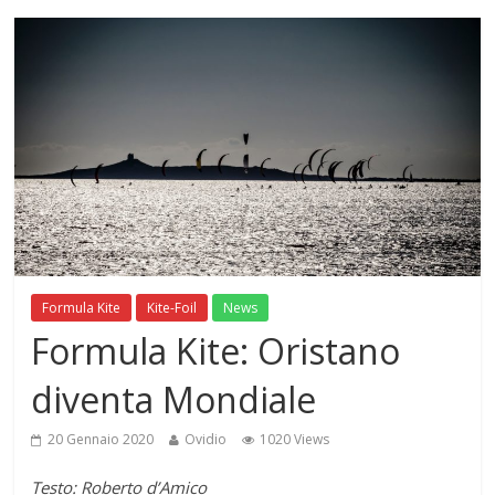
Formula Kite
Kite-Foil
News
Formula Kite: Oristano
diventa Mondiale
20 Gennaio 2020
Ovidio
1020 Views
Testo: Roberto d’Amico