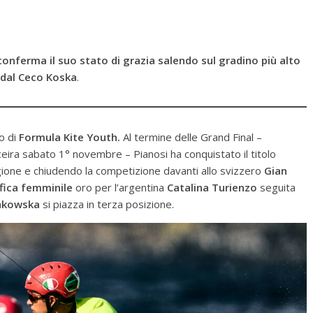
conferma il suo stato di grazia salendo sul gradino più alto
e dal Ceco Koska
.
o di
Formula Kite Youth.
Al termine delle Grand Final –
rceira sabato 1° novembre – Pianosi ha conquistato il titolo
ione e chiudendo la competizione davanti allo svizzero
Gian
ifica femminile
oro per l’argentina
Catalina Turienzo
seguita
ankowska
si piazza in terza posizione.