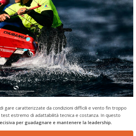
 gare caratterizzate da condizioni difficili e vento fin troppo
 test estremo di adattabilità tecnica e costanza. In questo
decisiva per guadagnare e mantenere la leadership.