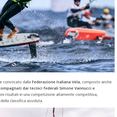
ale convocato dalla
Federazione Italiana Vela
, composto anche
ccompagnati dai tecnici federali Simone Vannucci e
ni risultati in una competizione altamente competitiva,
ella classifica assoluta.