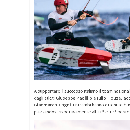
A supportare il successo italiano il team nazion
dagli atleti
Giuseppe Paolillo e Julio Houze, a
Gianmarco Togni
. Entrambi hanno ottenuto buo
piazzandosi rispettivamente all’11° e 12° posto d