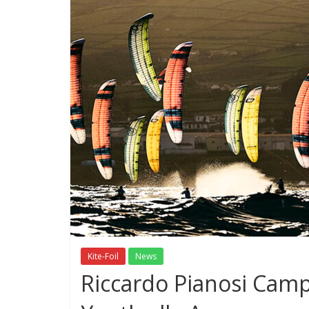
Kite-Foil
News
Riccardo Pianosi Cam