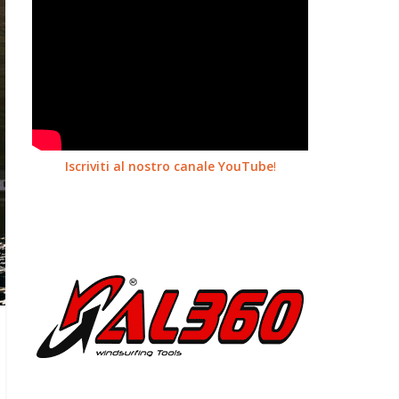
Iscriviti al nostro canale YouTube
!