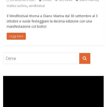
,
matteo iachino
windfestival
Il Windfestival ritorna a Diano Marina dal 30 settembre al 3
ottobre e vuole festeggiare la decima edizione con una
manifestazione col botto!
Leggi tutto