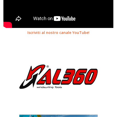
Iscriviti al nostro canale YouTube
!