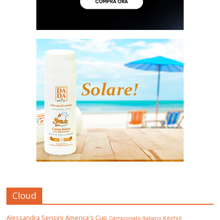
Cloud
Alessandra Sensini
America's Cup
Campionato Italiano Kitefoil