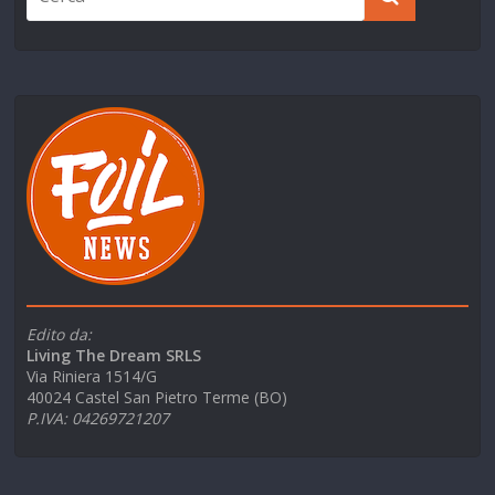
Edito da:
Living The Dream SRLS
Via Riniera 1514/G
40024 Castel San Pietro Terme (BO)
P.IVA: 04269721207