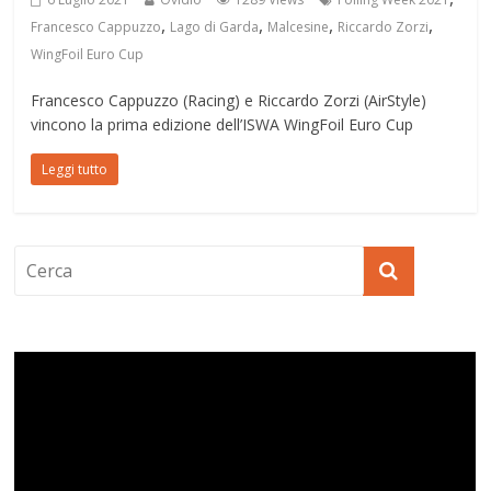
,
,
,
,
Francesco Cappuzzo
Lago di Garda
Malcesine
Riccardo Zorzi
WingFoil Euro Cup
Francesco Cappuzzo (Racing) e Riccardo Zorzi (AirStyle)
vincono la prima edizione dell’ISWA WingFoil Euro Cup
Leggi tutto