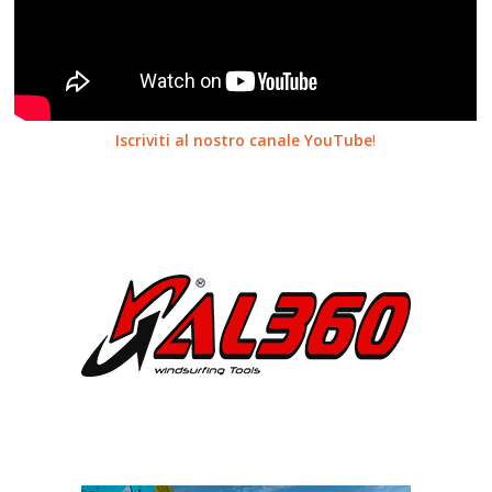
Iscriviti al nostro canale YouTube
!