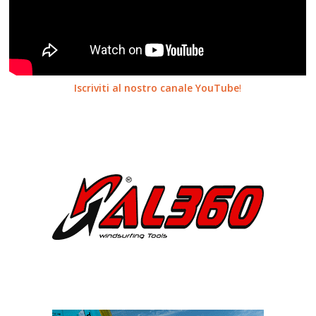
Iscriviti al nostro canale YouTube
!