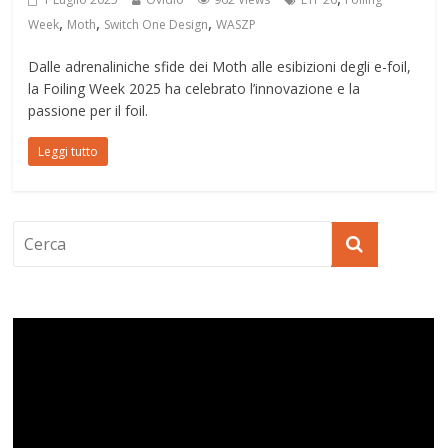
,
,
,
Week
Moth
Switch One Design
WASZP
Dalle adrenaliniche sfide dei Moth alle esibizioni degli e-foil,
la Foiling Week 2025 ha celebrato l’innovazione e la
passione per il foil.
Leggi tutto