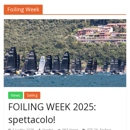
Foiling Week
News
Sailing
FOILING WEEK 2025:
spettacolo!
,
1 Luglio 2025
Ovidio
962 Views
ETF 26
Foiling