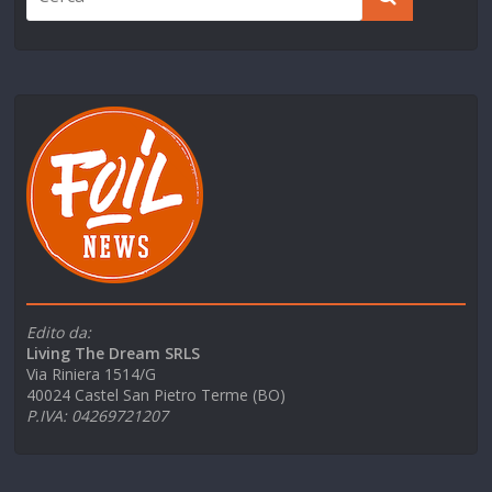
Edito da:
Living The Dream SRLS
Via Riniera 1514/G
40024 Castel San Pietro Terme (BO)
P.IVA: 04269721207