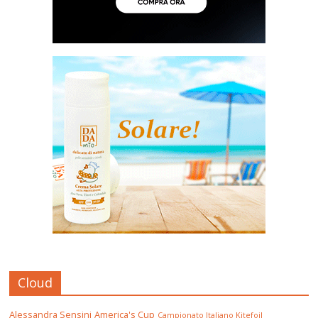
Cloud
Alessandra Sensini
America's Cup
Campionato Italiano Kitefoil