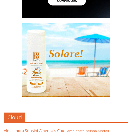
Cloud
Alessandra Sensini
America's Cup
Campionato Italiano Kitefoil