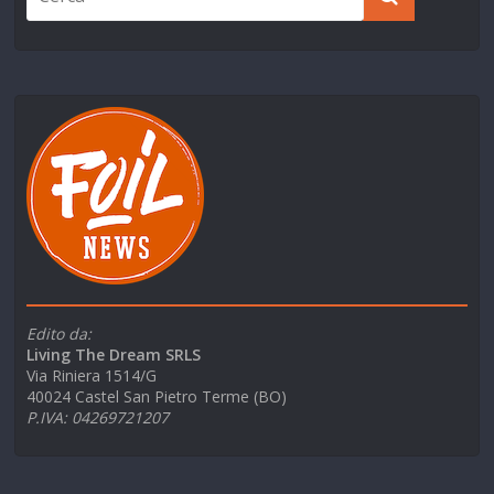
Edito da:
Living The Dream SRLS
Via Riniera 1514/G
40024 Castel San Pietro Terme (BO)
P.IVA: 04269721207