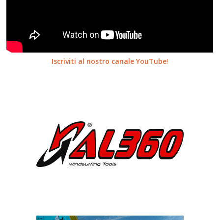
Iscriviti al nostro canale YouTube
!