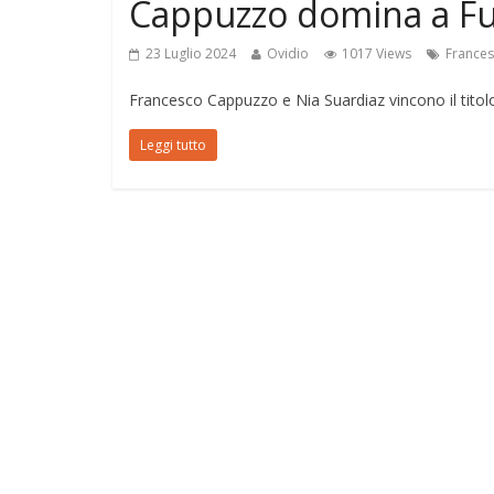
Cappuzzo domina a Fu
23 Luglio 2024
Ovidio
1017 Views
France
Francesco Cappuzzo e Nia Suardiaz vincono il tito
Leggi tutto