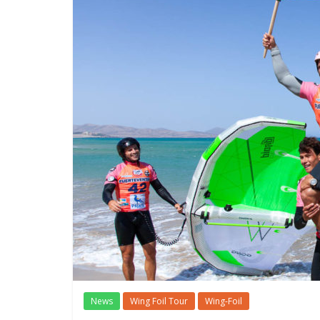
News
Wing Foil Tour
Wing-Foil