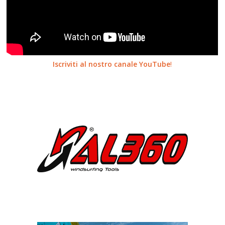
Iscriviti al nostro canale YouTube
!