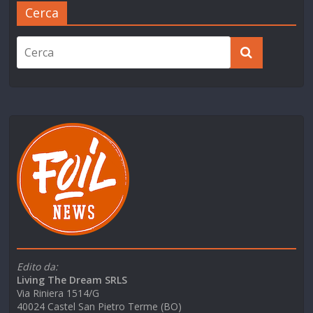
Cerca
Edito da:
Living The Dream SRLS
Via Riniera 1514/G
40024 Castel San Pietro Terme (BO)