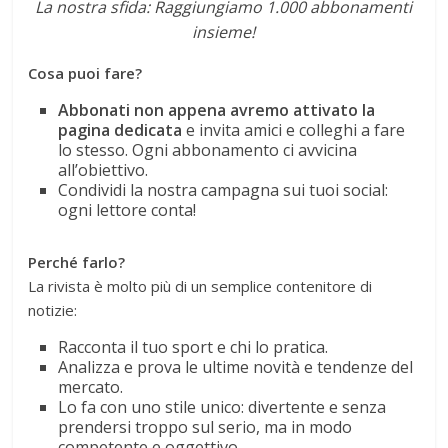
La nostra sfida: Raggiungiamo 1.000 abbonamenti
insieme!
Cosa puoi fare?
Abbonati non appena avremo attivato la
pagina dedicata
e invita amici e colleghi a fare
lo stesso. Ogni abbonamento ci avvicina
all’obiettivo.
Condividi la nostra campagna sui tuoi social:
ogni lettore conta!
Perché farlo?
La rivista è molto più di un semplice contenitore di
notizie:
Racconta il tuo sport e chi lo pratica.
Analizza e prova le ultime novità e tendenze del
mercato.
Lo fa con uno stile unico: divertente e senza
prendersi troppo sul serio, ma in modo
competente e oggettivo.