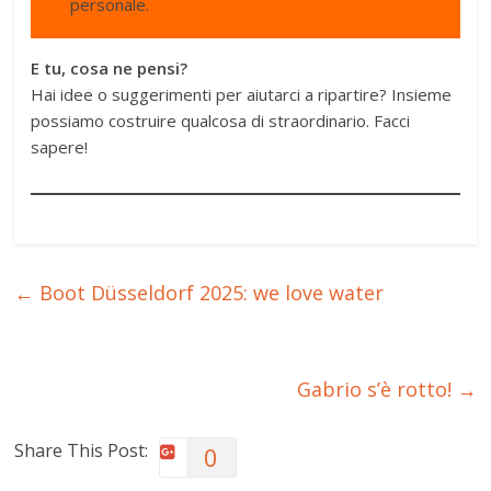
personale.
E tu, cosa ne pensi?
Hai idee o suggerimenti per aiutarci a ripartire? Insieme
possiamo costruire qualcosa di straordinario. Facci
sapere!
←
Boot Düsseldorf 2025: we love water
Gabrio s’è rotto!
→
Share This Post:
0