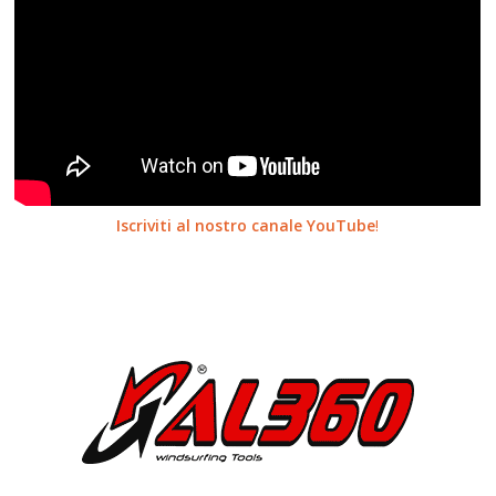
Iscriviti al nostro canale YouTube
!