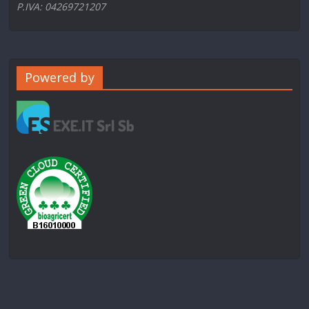
P.IVA: 04269721207
Powered by