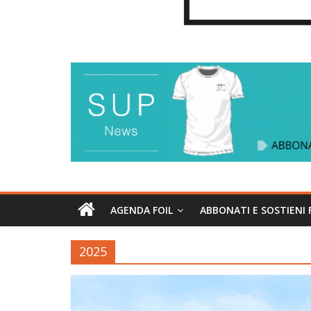
AGENDA FOIL
ABBONATI E SOSTIENI 
2025