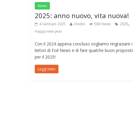
News
2025: anno nuovo, vita nuova!
,
4 Gennaio 2025
Ovidio
586 Views
2025
Happy new year
Con il 2024 appena concluso vogliamo ringraziare i
lettori di Foil News e di fare qualche buon proposit
per il 2025!
Leggi tutto