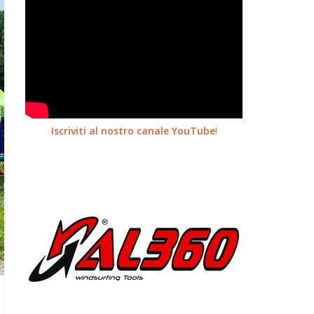
Iscriviti al nostro canale YouTube
!