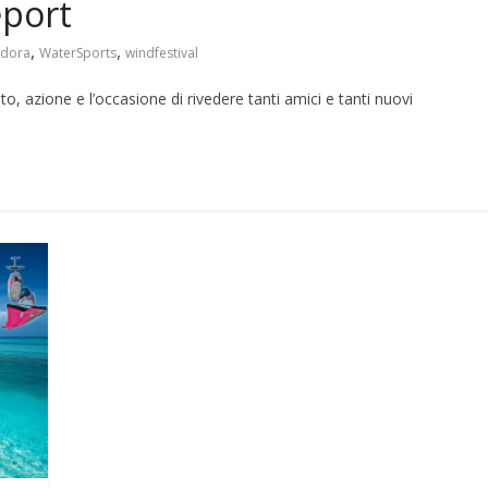
eport
,
,
dora
WaterSports
windfestival
, azione e l’occasione di rivedere tanti amici e tanti nuovi