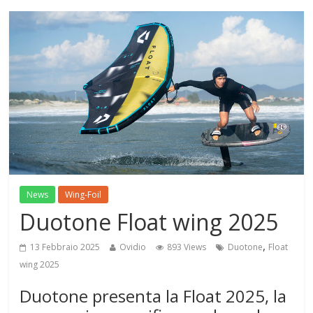
News
Wing-Foil
Duotone Float wing 2025
,
13 Febbraio 2025
Ovidio
893 Views
Duotone
Float
wing 2025
Duotone presenta la Float 2025, la