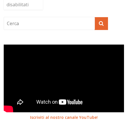
disabilitati
Iscriviti al nostro canale YouTube
!