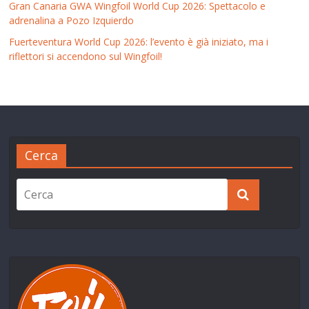
Gran Canaria GWA Wingfoil World Cup 2026: Spettacolo e
adrenalina a Pozo Izquierdo
Fuerteventura World Cup 2026: l’evento è già iniziato, ma i
riflettori si accendono sul Wingfoil!
Cerca