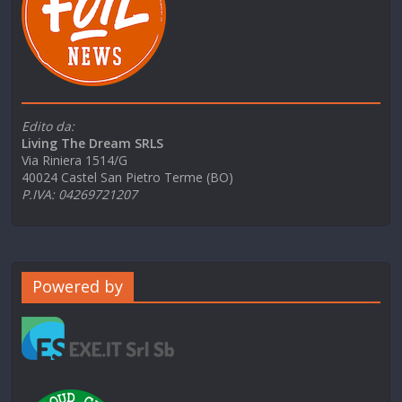
Edito da:
Living The Dream SRLS
Via Riniera 1514/G
40024 Castel San Pietro Terme (BO)
P.IVA: 04269721207
Powered by