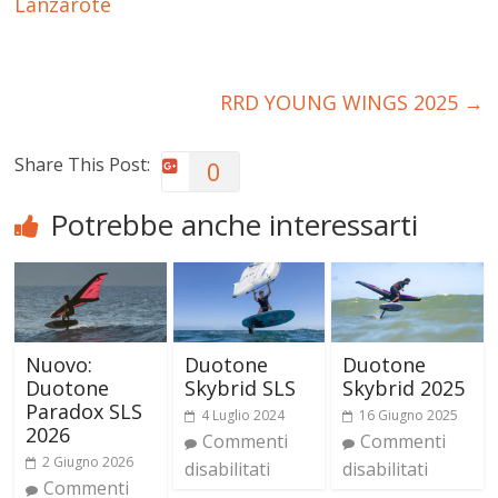
Lanzarote
RRD YOUNG WINGS 2025
→
Share This Post:
0
Potrebbe anche interessarti
Nuovo:
Duotone
Duotone
Duotone
Skybrid SLS
Skybrid 2025
Paradox SLS
4 Luglio 2024
16 Giugno 2025
2026
Commenti
Commenti
2 Giugno 2026
disabilitati
disabilitati
Commenti