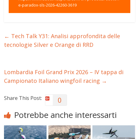
e-paradox-sls-2026-42260-3619
←
Tech Talk Y31: Analisi approfondita delle
tecnologie Silver e Orange di RRD
Lombardia Foil Grand Prix 2026 – IV tappa di
Campionato Italiano wingfoil racing
→
Share This Post:
0
Potrebbe anche interessarti