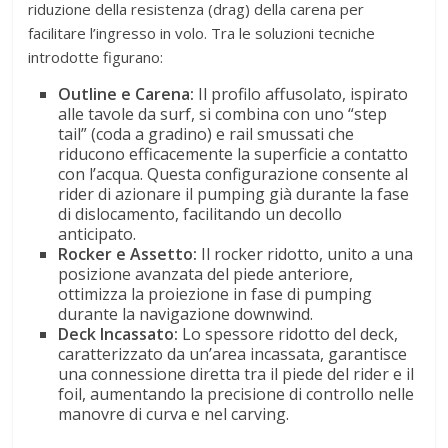
riduzione della resistenza (drag) della carena per
facilitare l’ingresso in volo
. Tra le soluzioni tecniche
introdotte figurano:
Outline e Carena:
Il profilo affusolato, ispirato
alle tavole da surf, si combina con uno “step
tail” (coda a gradino) e rail smussati che
riducono efficacemente la superficie a contatto
con l’acqua
. Questa configurazione consente al
rider di azionare il pumping già durante la fase
di dislocamento, facilitando un decollo
anticipato
.
Rocker e Assetto:
Il rocker ridotto, unito a una
posizione avanzata del piede anteriore,
ottimizza la proiezione in fase di pumping
durante la navigazione downwind
.
Deck Incassato:
Lo spessore ridotto del deck,
caratterizzato da un’area incassata, garantisce
una connessione diretta tra il piede del rider e il
foil, aumentando la precisione di controllo nelle
manovre di curva e nel carving
.