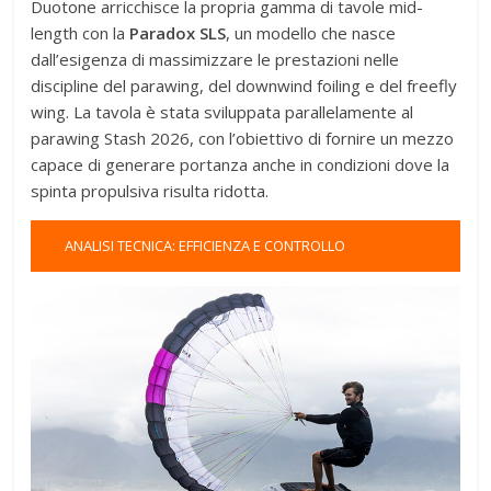
Duotone arricchisce la propria gamma di tavole mid-
length con la
Paradox SLS
, un modello che nasce
dall’esigenza di massimizzare le prestazioni nelle
discipline del parawing, del downwind foiling e del freefly
wing. La tavola è stata sviluppata parallelamente al
parawing Stash 2026, con l’obiettivo di fornire un mezzo
capace di generare portanza anche in condizioni dove la
spinta propulsiva risulta ridotta
.
ANALISI TECNICA: EFFICIENZA E CONTROLLO