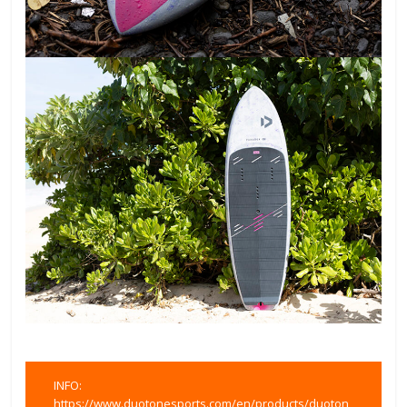
INFO:
https://www.duotonesports.com/en/products/duoton