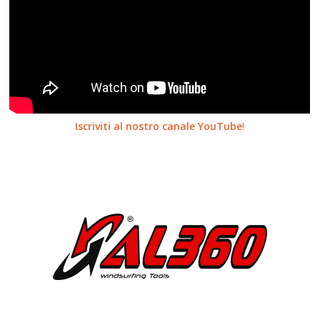
Iscriviti al nostro canale YouTube
!