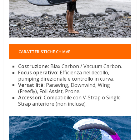
CARATTERISTICHE CHIAVE
Costruzione:
Biax Carbon / Vacuum Carbon
.
Focus operativo:
Efficienza nel decollo,
pumping direzionale e controllo in curva
.
Versatilità:
Parawing, Downwind, Wing
(Freefly), Foil Assist, Prone
.
Accessori:
Compatibile con V-Strap o Single
Strap anteriore (non incluse)
.