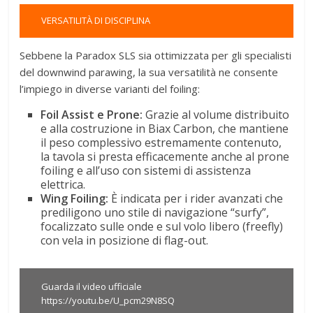
VERSATILITÀ DI DISCIPLINA
Sebbene la Paradox SLS sia ottimizzata per gli specialisti
del downwind parawing, la sua versatilità ne consente
l’impiego in diverse varianti del foiling
:
Foil Assist e Prone:
Grazie al volume distribuito
e alla costruzione in Biax Carbon, che mantiene
il peso complessivo estremamente contenuto,
la tavola si presta efficacemente anche al prone
foiling e all’uso con sistemi di assistenza
elettrica
.
Wing Foiling:
È indicata per i rider avanzati che
prediligono uno stile di navigazione “surfy”,
focalizzato sulle onde e sul volo libero (freefly)
con vela in posizione di flag-out
.
Guarda il video ufficiale
https://youtu.be/U_pcm29N8SQ