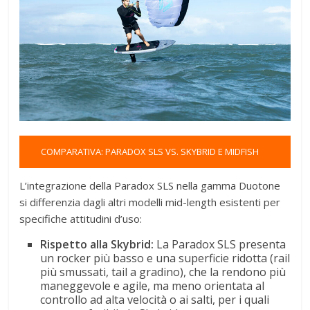
COMPARATIVA: PARADOX SLS VS. SKYBRID E MIDFISH
L’integrazione della Paradox SLS nella gamma Duotone
si differenzia dagli altri modelli mid-length esistenti per
specifiche attitudini d’uso:
Rispetto alla Skybrid:
La Paradox SLS presenta
un rocker più basso e una superficie ridotta (rail
più smussati, tail a gradino), che la rendono più
maneggevole e agile, ma meno orientata al
controllo ad alta velocità o ai salti, per i quali