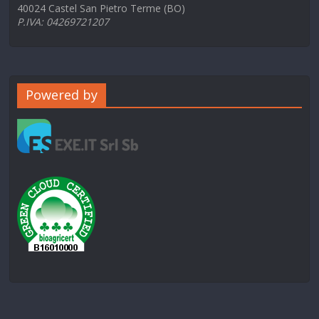
40024 Castel San Pietro Terme (BO)
P.IVA: 04269721207
Powered by