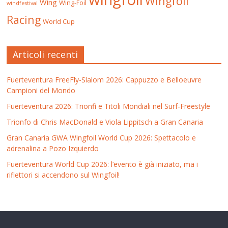
Wingfoil
Wing
Wing-Foil
windfestival
Racing
World Cup
Articoli recenti
Fuerteventura FreeFly-Slalom 2026: Cappuzzo e Belloeuvre
Campioni del Mondo
Fuerteventura 2026: Trionfi e Titoli Mondiali nel Surf-Freestyle
Trionfo di Chris MacDonald e Viola Lippitsch a Gran Canaria
Gran Canaria GWA Wingfoil World Cup 2026: Spettacolo e
adrenalina a Pozo Izquierdo
Fuerteventura World Cup 2026: l’evento è già iniziato, ma i
riflettori si accendono sul Wingfoil!