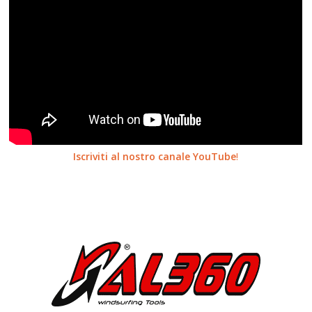
Iscriviti al nostro canale YouTube
!