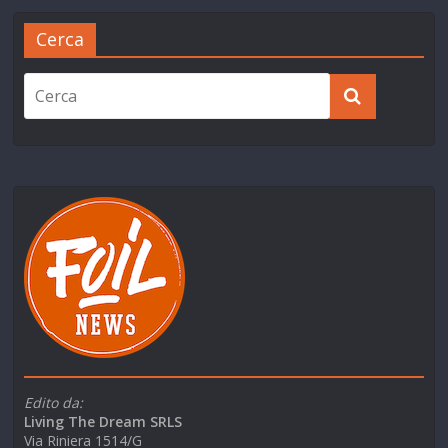
Cerca
Edito da:
Living The Dream SRLS
Via Riniera 1514/G