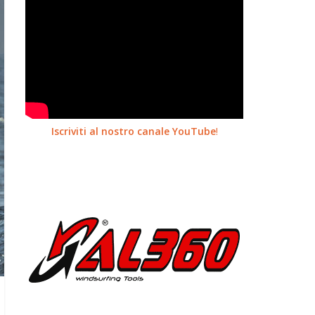
Iscriviti al nostro canale YouTube
!