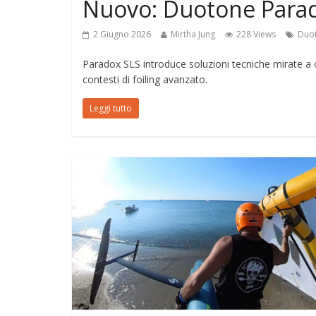
Nuovo: Duotone Para
2 Giugno 2026
Mirtha Jung
228 Views
Duo
Paradox SLS introduce soluzioni tecniche mirate a ot
contesti di foiling avanzato.
Leggi tutto