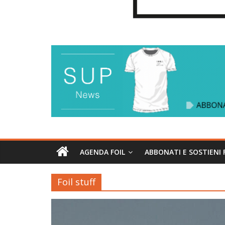
AGENDA FOIL
ABBONATI E SOSTIENI 
Foil stuff