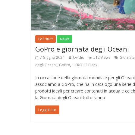
Foil stuff
News
GoPro e giornata degli Oceani
7 Giugno 2024
Ovidio
512 Views
Giornata
,
,
degli Oceani
GoPro
HERO 12 Black
In occasione della giornata mondiale per gli Oceani
associamo a GoPro, che ha in catalogo una serie d
prodotti ideali per creare contenuti in acqua e cele
la Giornata degli Oceani tutto l’anno
Leggi tutto