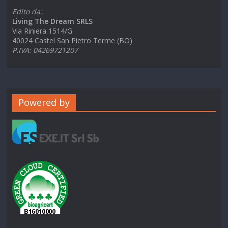
Edito da:
Living The Dream SRLS
Via Riniera 1514/G
40024 Castel San Pietro Terme (BO)
P.IVA: 04269721207
Powered by