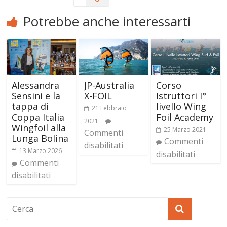
Potrebbe anche interessarti
Alessandra
JP-Australia
Corso
Sensini e la
X-FOIL
Istruttori I°
tappa di
livello Wing
21 Febbraio
Coppa Italia
Foil Academy
2021
Wingfoil alla
25 Marzo 2021
Commenti
Lunga Bolina
Commenti
disabilitati
13 Marzo 2026
disabilitati
Commenti
disabilitati