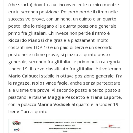
(che scarta) dovuto a un inconveniente tecnico mentre
era in seconda posizione. Poi però perde il ritmo nelle
successive prove, con un nono, un quinto e un quarto
posto, che lo relegano alla quarta posizione generale,
primo fra gli italiani. Chi invece non perde il ritmo è
Riccardo Pianosi
che grazie a piazzamenti molto
costanti nei TOP 10 e un paio di terzi e un secondo
posto nelle ultime prove, si piazza al quinto posto
generale, secondo fra gli italiani e primo nella categoria
Under 19. Il terzo classificato fra gli italiani è il veterano
Mario Calbucci
stabile in ottava posizione generale. Fra
le ragazze,
Nolot
vince facile, anche senza partecipare
alle ultime tre prove. Al secondo posto e terzo posto si
piazzano le italiane
Maggie Pescetto
e
Tiana Laporte
,
con la polacca
Marina Vodisek
al quarto e la Under 19
Irene Tari
al quinto.