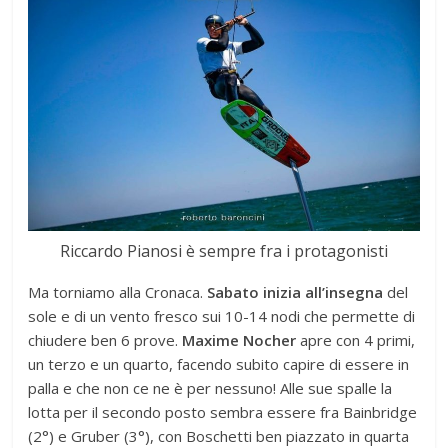
Riccardo Pianosi è sempre fra i protagonisti
Ma torniamo alla Cronaca.
Sabato inizia all’insegna
del
sole e di un vento fresco sui 10-14 nodi che permette di
chiudere ben 6 prove.
Maxime Nocher
apre con 4 primi,
un terzo e un quarto, facendo subito capire di essere in
palla e che non ce ne è per nessuno! Alle sue spalle la
lotta per il secondo posto sembra essere fra Bainbridge
(2°) e Gruber (3°), con Boschetti ben piazzato in quarta