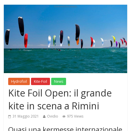
Hydrofoil
Kite-Foil
News
Kite Foil Open: il grande
kite in scena a Rimini
31 Maggio 2021
Ovidio
975 Views
Quasi una kermesse internazionale