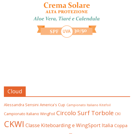
Cloud
Alessandra Sensini
America's Cup
Campionato Italiano Kitefoil
Circolo Surf Torbole
Campionato Italiano WingFoil
CKI
CKWI
Classe Kiteboarding e WingSport Italia
Coppa