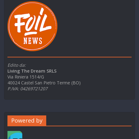
Edito da:
Living The Dream SRLS
Via Riniera 1514/G
40024 Castel San Pietro Terme (BO)
P.IVA: 04269721207
Powered by