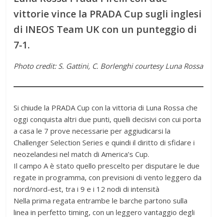
vittorie vince la PRADA Cup sugli inglesi
di INEOS Team UK con un punteggio di
7-1.
Photo credit: S. Gattini, C. Borlenghi courtesy Luna Rossa
Si chiude la PRADA Cup con la vittoria di Luna Rossa che
oggi conquista altri due punti, quelli decisivi con cui porta
a casa le 7 prove necessarie per aggiudicarsi la
Challenger Selection Series e quindi il diritto di sfidare i
neozelandesi nel match di America’s Cup.
Il campo A è stato quello prescelto per disputare le due
regate in programma, con previsioni di vento leggero da
nord/nord-est, tra i 9 e i 12 nodi di intensità
Nella prima regata entrambe le barche partono sulla
linea in perfetto timing, con un leggero vantaggio degli