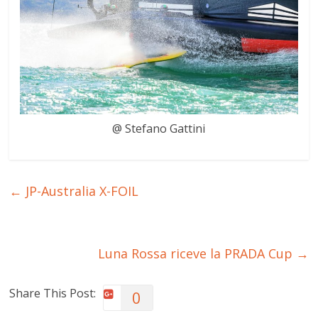
@ Stefano Gattini
←
JP-Australia X-FOIL
Luna Rossa riceve la PRADA Cup
→
Share This Post:
0