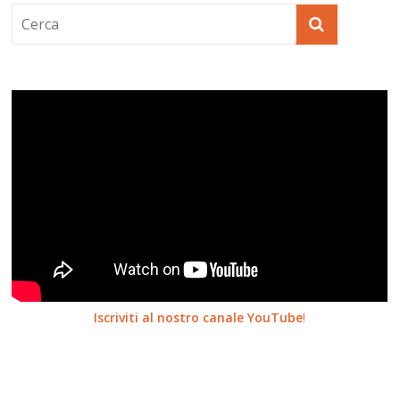
Iscriviti al nostro canale YouTube
!