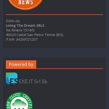
Edito da:
Living The Dream SRLS
Via Riniera 1514/G
40024 Castel San Pietro Terme (BO)
P.IVA: 04269721207
Powered by