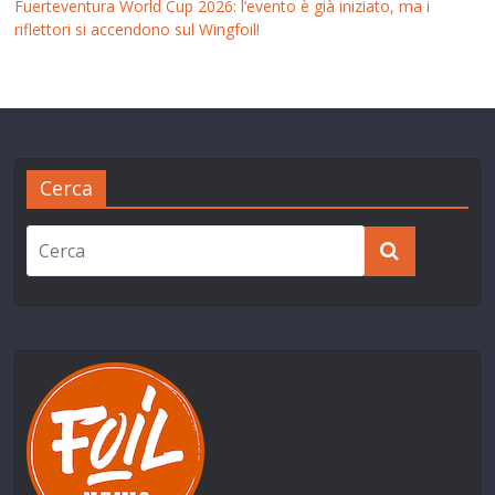
Fuerteventura World Cup 2026: l’evento è già iniziato, ma i
riflettori si accendono sul Wingfoil!
Cerca