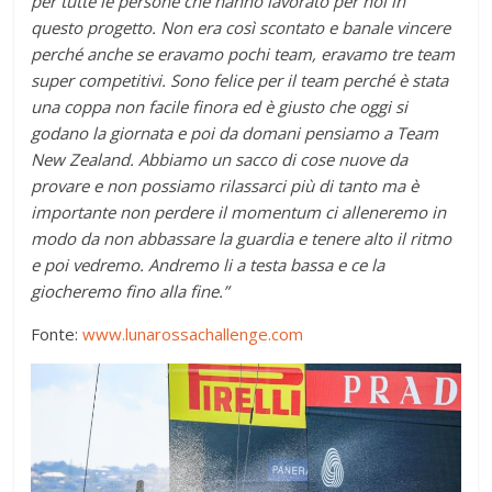
per tutte le persone che hanno lavorato per noi in
questo progetto. Non era così scontato e banale vincere
perché anche se eravamo pochi team, eravamo tre team
super competitivi. Sono felice per il team perché è stata
una coppa non facile finora ed è giusto che oggi si
godano la giornata e poi da domani pensiamo a Team
New Zealand. Abbiamo un sacco di cose nuove da
provare e non possiamo rilassarci più di tanto ma è
importante non perdere il momentum ci alleneremo in
modo da non abbassare la guardia e tenere alto il ritmo
e poi vedremo. Andremo li a testa bassa e ce la
giocheremo fino alla fine.”
Fonte:
www.lunarossachallenge.com