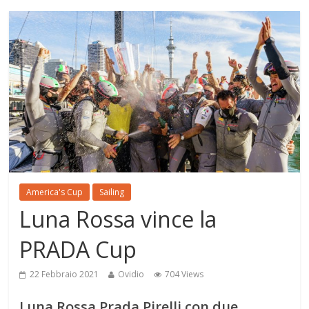
America's Cup
Sailing
Luna Rossa vince la
PRADA Cup
22 Febbraio 2021
Ovidio
704 Views
Luna Rossa Prada Pirelli con due