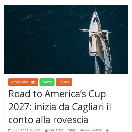
America's Cup
News
Sailing
Road to America’s Cup
2027: inizia da Cagliari il
conto alla rovescia
25 Gennaio 2026
Federica Piraino
446 Views