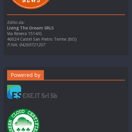
Edito da:
Living The Dream SRLS
Via Riniera 1514/G
40024 Castel San Pietro Terme (BO)
P.IVA: 04269721207
Powered by