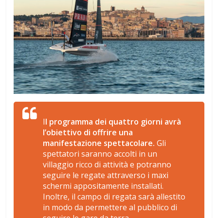
I
l programma dei quattro giorni avrà
l’obiettivo di offrire una
manifestazione spettacolare.
Gli
spettatori saranno accolti in un
villaggio ricco di attività e potranno
seguire le regate attraverso i maxi
schermi appositamente installati.
Inoltre, il campo di regata sarà allestito
in modo da permettere al pubblico di
seguire le gare da terra.