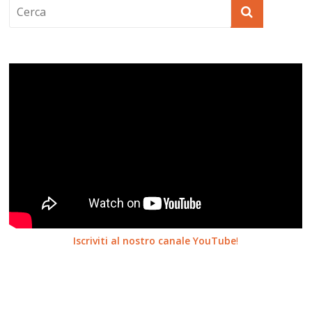
Iscriviti al nostro canale YouTube
!