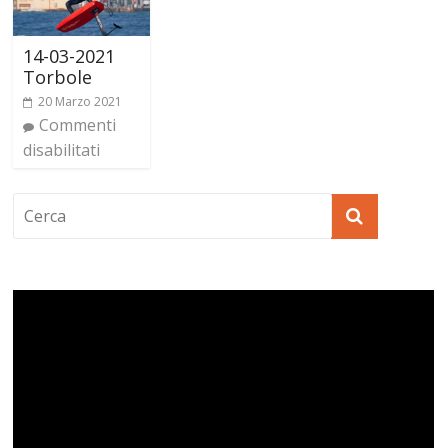
14-03-2021
Torbole
20 Marzo 2021
Commenti
disabilitati