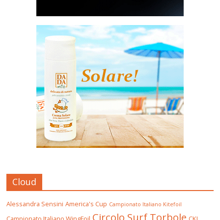
Cloud
Alessandra Sensini
America's Cup
Campionato Italiano Kitefoil
Circolo Surf Torbole
Campionato Italiano WingFoil
CKI