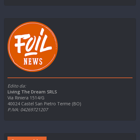
Edito da:
Living The Dream SRLS
Via Riniera 1514/G
40024 Castel San Pietro Terme (BO)
P.IVA: 04269721207