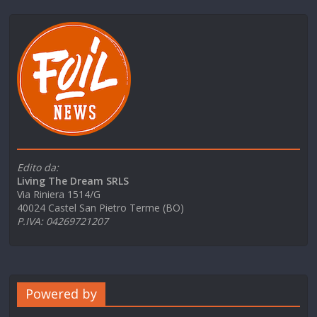
Edito da:
Living The Dream SRLS
Via Riniera 1514/G
40024 Castel San Pietro Terme (BO)
P.IVA: 04269721207
Powered by