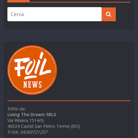
Edito da:
Living The Dream SRLS
Via Riniera 1514/G
40024 Castel San Pietro Terme (BO)
P.IVA: 04269721207