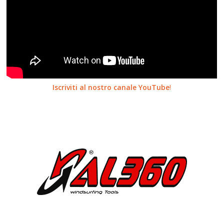
Iscriviti al nostro canale YouTube
!