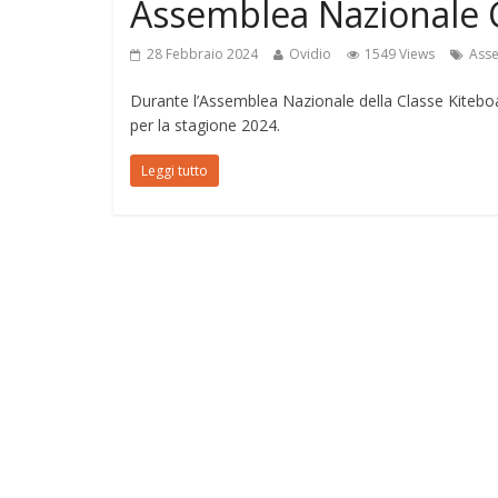
Assemblea Nazionale
28 Febbraio 2024
Ovidio
1549 Views
Asse
Durante l’Assemblea Nazionale della Classe Kiteboar
per la stagione 2024.
Leggi tutto