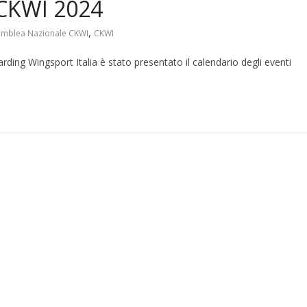
 CKWI 2024
,
mblea Nazionale CKWI
CKWI
ding Wingsport Italia è stato presentato il calendario degli eventi