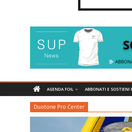
AGENDA FOIL
ABBONATI E SOSTIENI 
Duotone Pro Center