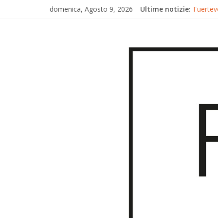
domenica, Agosto 9, 2026
Ultime notizie:
Fuerteve
Fuertev
Fuerteve
Trionfo
Gran Ca