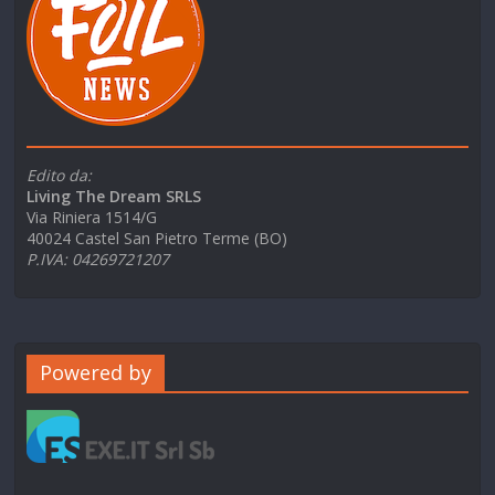
Edito da:
Living The Dream SRLS
Via Riniera 1514/G
40024 Castel San Pietro Terme (BO)
P.IVA: 04269721207
Powered by