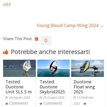
viti!
Young Blood Camp Wing 2024
→
Share This Post:
0
Potrebbe anche interessarti
Tested:
Tested:
Duotone
Duotone
Duotone
Float wing
Unit SLS 5 m
Skybrid2025
2025
29 Agosto 2025
25 Giugno 2025
13 Febbraio
Commenti
Commenti
2025