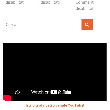
disabilitati
disabilitati
Commenti
disabilitati
Iscriviti al nostro canale YouTube
!