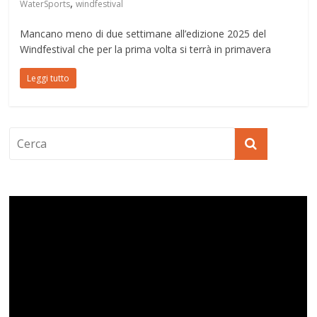
,
WaterSports
windfestival
Mancano meno di due settimane all’edizione 2025 del
Windfestival che per la prima volta si terrà in primavera
Leggi tutto