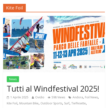
Kite Foil
News
Tutti al Windfestival 2025!
,
,
1 Aprile 2025
Ovidio
598 Views
Andora
Foil News
,
,
,
,
,
Kite Foil
Mountain Bike
Outdoor Sports
Surf
Tieffesette