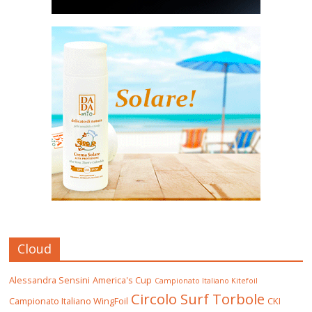
Cloud
Alessandra Sensini
America's Cup
Campionato Italiano Kitefoil
Circolo Surf Torbole
Campionato Italiano WingFoil
CKI