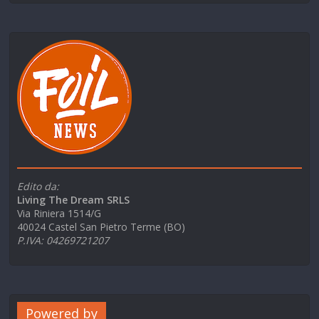
Edito da:
Living The Dream SRLS
Via Riniera 1514/G
40024 Castel San Pietro Terme (BO)
P.IVA: 04269721207
Powered by