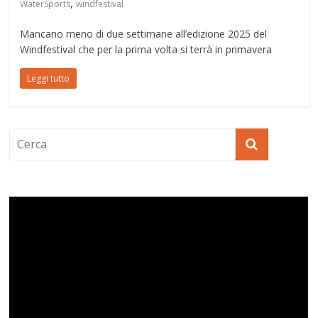
,
WaterSports
windfestival
Mancano meno di due settimane all’edizione 2025 del
Windfestival che per la prima volta si terrà in primavera
Leggi tutto