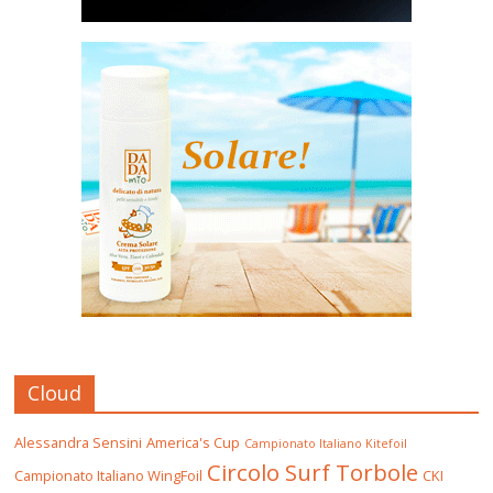
Cloud
Alessandra Sensini
America's Cup
Campionato Italiano Kitefoil
Circolo Surf Torbole
Campionato Italiano WingFoil
CKI