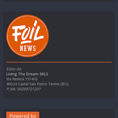
Edito da:
Living The Dream SRLS
Via Riniera 1514/G
40024 Castel San Pietro Terme (BO)
P.IVA: 04269721207
Powered by