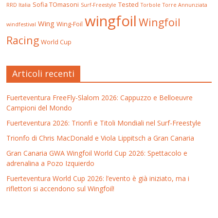
Sofia TOmasoni
Tested
RRD Italia
Surf-Freestyle
Torbole
Torre Annunziata
wingfoil
Wingfoil
Wing
Wing-Foil
windfestival
Racing
World Cup
Articoli recenti
Fuerteventura FreeFly-Slalom 2026: Cappuzzo e Belloeuvre
Campioni del Mondo
Fuerteventura 2026: Trionfi e Titoli Mondiali nel Surf-Freestyle
Trionfo di Chris MacDonald e Viola Lippitsch a Gran Canaria
Gran Canaria GWA Wingfoil World Cup 2026: Spettacolo e
adrenalina a Pozo Izquierdo
Fuerteventura World Cup 2026: l’evento è già iniziato, ma i
riflettori si accendono sul Wingfoil!