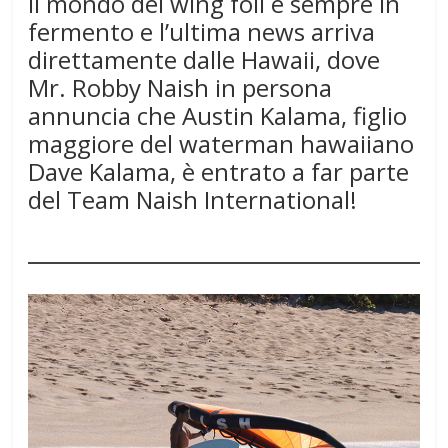
Il mondo del wing foil è sempre in
fermento e l’ultima news arriva
direttamente dalle Hawaii, dove
Mr. Robby Naish in persona
annuncia che Austin Kalama, figlio
maggiore del waterman hawaiiano
Dave Kalama, è entrato a far parte
del Team Naish International!