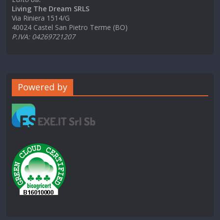
Living The Dream SRLS
Via Riniera 1514/G
40024 Castel San Pietro Terme (BO)
P.IVA: 04269721207
Powered by