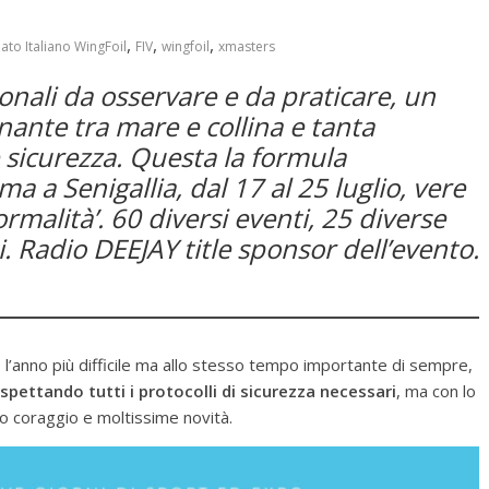
,
,
,
to Italiano WingFoil
FIV
wingfoil
xmasters
onali da osservare e da praticare, un
nante tra mare e collina e tanta
 sicurezza. Questa la formula
 a Senigallia, dal 17 al 25 luglio, vere
rmalità’. 60 diversi eventi, 25 diverse
. Radio DEEJAY title sponsor dell’evento.
 l’anno più difficile ma allo stesso tempo importante di sempre,
ispettando tutti i protocolli di sicurezza necessari
, ma con lo
o coraggio e moltissime novità.