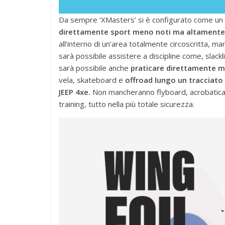
Da sempre ‘XMasters’ si è configurato come un
direttamente sport meno noti ma altamente s
all’interno di un’area totalmente circoscritta, ma
sarà possibile assistere a discipline come, slack
sarà possibile anche
praticare direttamente m
vela, skateboard e
offroad lungo un tracciato 
JEEP 4xe.
Non mancheranno flyboard, acrobatica, 
training, tutto nella più totale sicurezza.