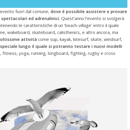
 evento fuori dal comune,
dove è possibile assistere e provare
pettacolari ed adrenalinici
. Quest’anno l’evento si svolgerà
ntenendo le caratteristiche di un ‘beach-village’ entro il quale
line, wakeboard, skateboard, calisthenics, e altro ancora, ma
oltissime attività
come sup, kayak, kitesurf, skate, windsurf,
speciale lungo il quale si potranno testare i nuovi modelli
fitness, yoga, running, longboard, fighting, rugby e cross