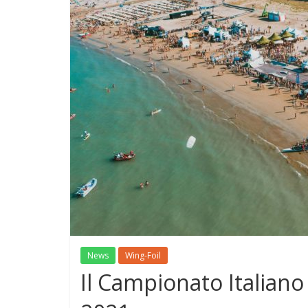
News
Wing-Foil
Il Campionato Italian