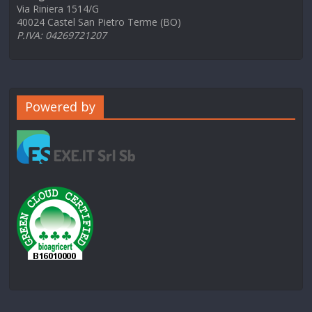
Via Riniera 1514/G
40024 Castel San Pietro Terme (BO)
P.IVA: 04269721207
Powered by