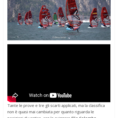
Tante le prove e tre gli scarti applicati, ma la classifica
non è quasi mai cambiata per quanto riguarda le