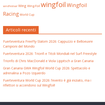
wingfoil
Wingfoil
Wing
Wing-Foil
windfestival
Racing
World Cup
Articoli recenti
Fuerteventura FreeFly-Slalom 2026: Cappuzzo e Belloeuvre
Campioni del Mondo
Fuerteventura 2026: Trionfi e Titoli Mondiali nel Surf-Freestyle
Trionfo di Chris MacDonald e Viola Lippitsch a Gran Canaria
Gran Canaria GWA Wingfoil World Cup 2026: Spettacolo e
adrenalina a Pozo Izquierdo
Fuerteventura World Cup 2026: l’evento è già iniziato, ma i
riflettori si accendono sul Wingfoil!