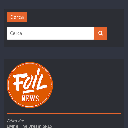
Cerca
Edito da:
Living The Dream SRLS