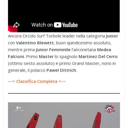
Ancora Circolo Surf Torbole leader nella categoria
Junior
con
Valentino Blewett
, buon quindicesimo assoluto,
mentre prima
Junior Femminile
l’anconetana
Medea
Falcioni
. Primo
Master
lo spagnolo
Martinez Del Cerro
(ottimo sesto assoluto) e primo Grand Master, nono in
generale, il polacco
Pawel Dittrich
.
—> Classifica Completa <—