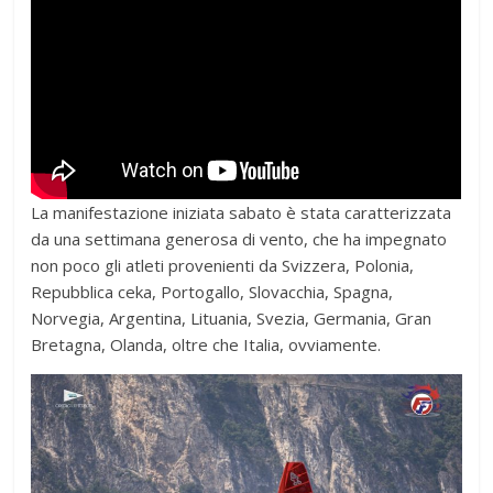
La manifestazione iniziata sabato è stata caratterizzata
da una settimana generosa di vento, che ha impegnato
non poco gli atleti provenienti da Svizzera, Polonia,
Repubblica ceka, Portogallo, Slovacchia, Spagna,
Norvegia, Argentina, Lituania, Svezia, Germania, Gran
Bretagna, Olanda, oltre che Italia, ovviamente.