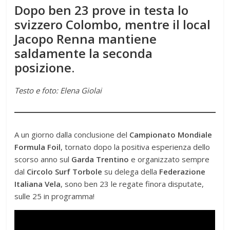
Dopo ben 23 prove in testa lo
svizzero Colombo, mentre il local
Jacopo Renna mantiene
saldamente la seconda
posizione
.
Testo e foto: Elena Giolai
A un giorno dalla conclusione del
Campionato Mondiale
Formula Foil
, tornato dopo la positiva esperienza dello
scorso anno sul
Garda Trentino
e organizzato sempre
dal
Circolo Surf Torbole
su delega della
Federazione
Italiana Vela
, sono ben 23 le regate finora disputate,
sulle 25 in programma!