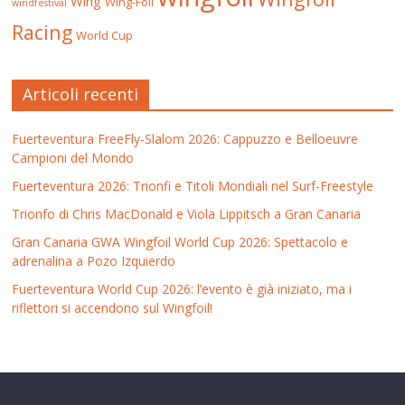
Wing
Wing-Foil
windfestival
Racing
World Cup
Articoli recenti
Fuerteventura FreeFly-Slalom 2026: Cappuzzo e Belloeuvre
Campioni del Mondo
Fuerteventura 2026: Trionfi e Titoli Mondiali nel Surf-Freestyle
Trionfo di Chris MacDonald e Viola Lippitsch a Gran Canaria
Gran Canaria GWA Wingfoil World Cup 2026: Spettacolo e
adrenalina a Pozo Izquierdo
Fuerteventura World Cup 2026: l’evento è già iniziato, ma i
riflettori si accendono sul Wingfoil!