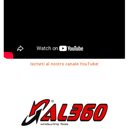
Iscriviti al nostro canale YouTube
!