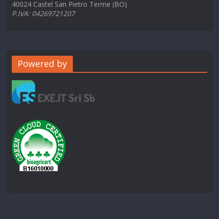
40024 Castel San Pietro Terme (BO)
P.IVA: 04269721207
Powered by