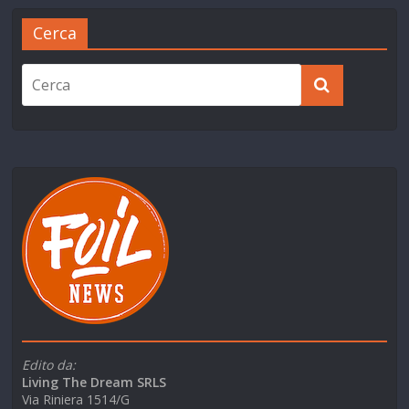
Cerca
Edito da:
Living The Dream SRLS
Via Riniera 1514/G