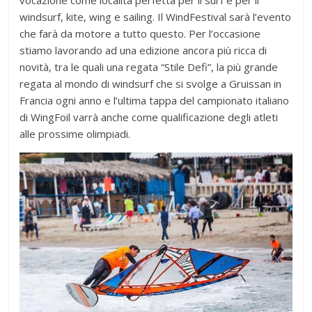
vocazione come località perfetta per il surf e per il
windsurf, kite, wing e sailing. Il WindFestival sarà l’evento
che farà da motore a tutto questo. Per l’occasione
stiamo lavorando ad una edizione ancora più ricca di
novità, tra le quali una regata “Stile Defi”, la più grande
regata al mondo di windsurf che si svolge a Gruissan in
Francia ogni anno e l’ultima tappa del campionato italiano
di WingFoil varrà anche come qualificazione degli atleti
alle prossime olimpiadi.