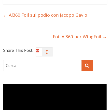
←
Al360 Foil sul podio con Jacopo Gavioli
Foil Al360 per WingFoil
→
Share This Post:
0