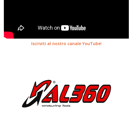
Iscriviti al nostro canale YouTube
!