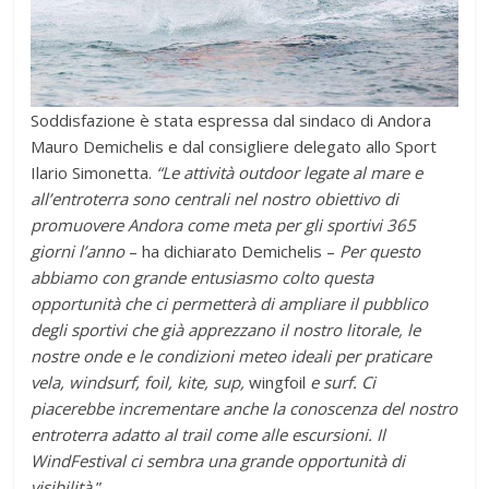
Soddisfazione è stata espressa dal sindaco di Andora
Mauro Demichelis e dal consigliere delegato allo Sport
Ilario Simonetta.
“Le attività outdoor legate al mare e
all’entroterra sono centrali nel nostro obiettivo di
promuovere Andora come meta per gli sportivi 365
giorni l’anno
– ha dichiarato Demichelis –
Per questo
abbiamo con grande entusiasmo colto questa
opportunità che ci permetterà di ampliare il pubblico
degli sportivi che già apprezzano il nostro litorale, le
nostre onde e le condizioni meteo ideali per praticare
vela, windsurf, foil, kite, sup,
wingfoil
e surf. Ci
piacerebbe incrementare anche la conoscenza del nostro
entroterra adatto al trail come alle escursioni. Il
WindFestival ci sembra una grande opportunità di
visibilità.
”