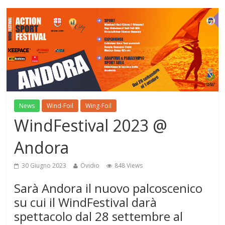
News
Wind-Foil
Wing-Foil
WindFestival 2023 @
Andora
30 Giugno 2023
Ovidio
848 Views
Sarà Andora il nuovo palcoscenico
su cui il WindFestival darà
spettacolo dal 28 settembre al